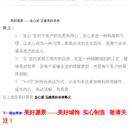
美好愿景——走心派 玉建美好未来
释义：
1、“走心”是对于客户的负责和用心，走心派是一种风格和习
惯。让走心成为一种习惯，要靠企业的文化固化，是整个企业
最高形态的走心。
2、“玉”是代表精工细作的品质，也是一种精雕细刻的工艺，建
饰美好世界，是每个装修企业的终极梦想，也是每个客户的最
终期盼。
3、“3+6字”的组合表达方式，让语句表达更加锋利和突破性，
捉住内心。表达流畅，有高度。
以上就是美好愿景
走心派 玉建美好未来
释义
美好愿景——美好城饰 实心制造 敬请关
下一期会带来~
注！