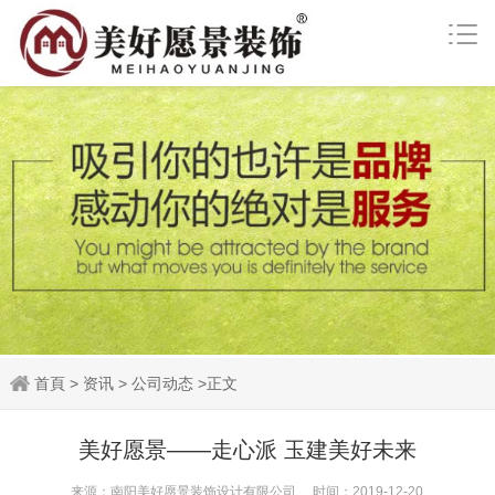
首頁
>
资讯
>
公司动态
>
正文
美好愿景——走心派 玉建美好未来
来源：南阳美好愿景装饰设计有限公司 时间：2019-12-20