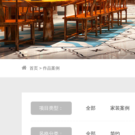
首页
>
作品案例
项目类型：
全部
家装案例
风格分类：
全部
简约