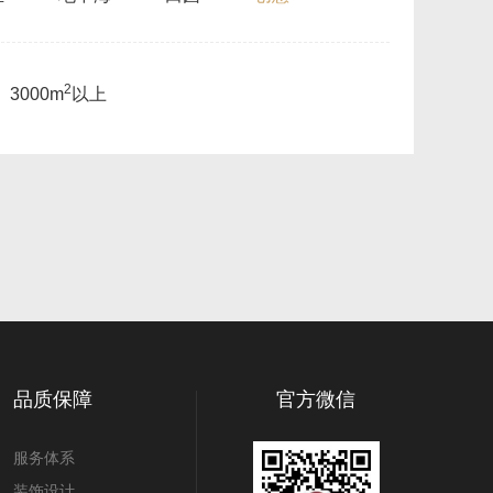
2
3000m
以上
品质保障
官方微信
服务体系
装饰设计