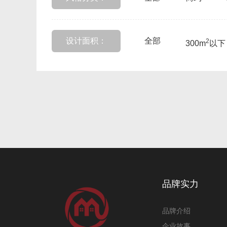
设计面积：
全部
2
300m
以下
品牌实力
品牌介绍
企业故事