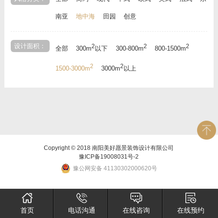
南亚
地中海
田园
创意
设计面积：
2
2
2
全部
300m
以下
300-800m
800-1500m
2
2
1500-3000m
3000m
以上
Copyright © 2018 南阳美好愿景装饰设计有限公司
豫ICP备19008031号-2
豫公网安备 41130302000620号
首页
电话沟通
在线咨询
在线预约
×