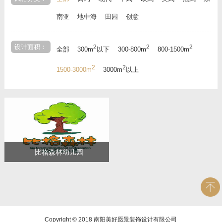
南亚
地中海
田园
创意
设计面积：
2
2
2
全部
300m
以下
300-800m
800-1500m
2
2
1500-3000m
3000m
以上
比格森林幼儿园
Copyright © 2018 南阳美好愿景装饰设计有限公司