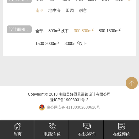
南亚
地中海
田园
创意
设计面积：
2
2
2
全部
300m
以下
300-800m
800-1500m
2
2
1500-3000m
3000m
以上
Copyright © 2018 南阳美好愿景装饰设计有限公司
豫ICP备19008031号-2
豫公网安备 41130302000620号
首页
电话沟通
在线咨询
在线预约
×