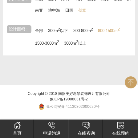
南亚
地中海
田园
创意
设计面积：
2
2
2
全部
300m
以下
300-800m
800-1500m
2
2
1500-3000m
3000m
以上
Copyright © 2018 南阳美好愿景装饰设计有限公司
豫ICP备19008031号-2
豫公网安备 41130302000620号
首页
电话沟通
在线咨询
在线预约
×