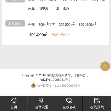
南亚
地中海
田园
创意
设计面积：
2
2
2
全部
300m
以下
300-800m
800-1500m
2
2
1500-3000m
3000m
以上
Copyright © 2018 南阳美好愿景装饰设计有限公司
豫ICP备19008031号-2
豫公网安备 41130302000620号
首页
电话沟通
在线咨询
在线预约
×