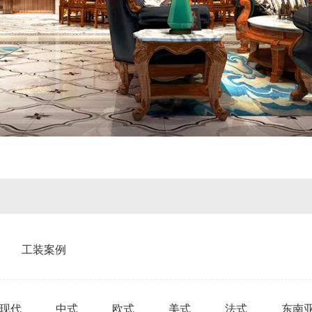
工装案例
现代
中式
欧式
美式
法式
东南