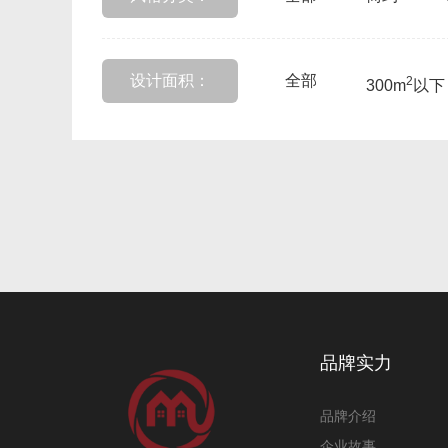
设计面积：
全部
2
300m
以下
品牌实力
品牌介绍
企业故事