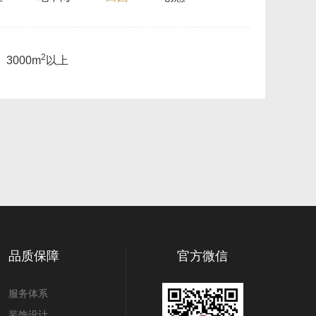
2
3000m
以上
品质保障
官方微信
服务体系
装饰设计