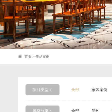
首页
>
作品案例
项目类型：
全部
家装案例
风格分类：
全部
简约