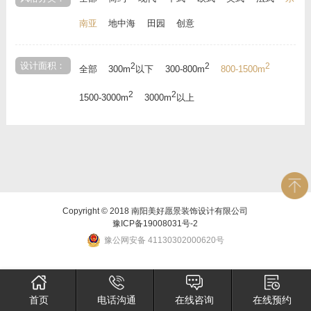
南亚
地中海
田园
创意
设计面积：
2
2
2
全部
300m
以下
300-800m
800-1500m
2
2
1500-3000m
3000m
以上
Copyright © 2018 南阳美好愿景装饰设计有限公司
豫ICP备19008031号-2
豫公网安备 41130302000620号
首页
电话沟通
在线咨询
在线预约
×