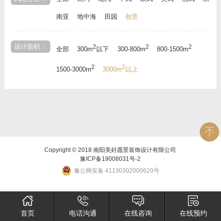
南亚
地中海
田园
创意
设计面积：
2
2
2
全部
300m
以下
300-800m
800-1500m
2
2
1500-3000m
3000m
以上
Copyright © 2018 南阳美好愿景装饰设计有限公司
豫ICP备19008031号-2
豫公网安备 41130302000620号
首页
电话沟通
在线咨询
在线预约
×