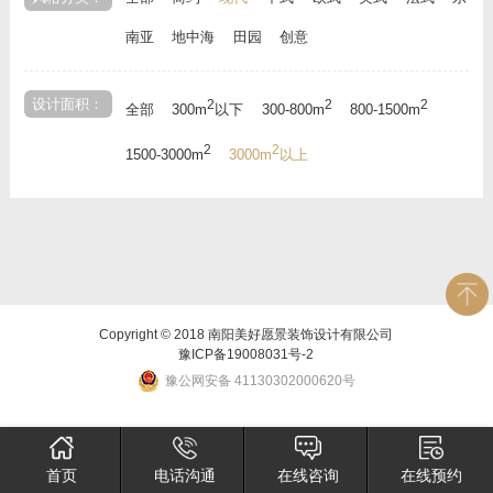
南亚
地中海
田园
创意
设计面积：
2
2
2
全部
300m
以下
300-800m
800-1500m
2
2
1500-3000m
3000m
以上
Copyright © 2018 南阳美好愿景装饰设计有限公司
豫ICP备19008031号-2
豫公网安备 41130302000620号
首页
电话沟通
在线咨询
在线预约
×