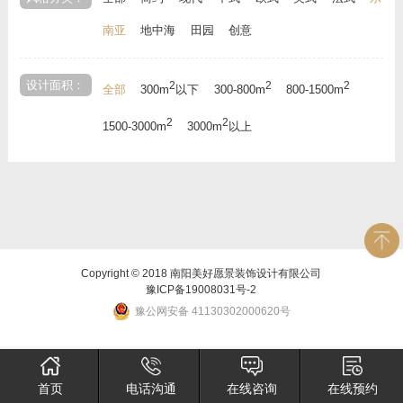
南亚
地中海
田园
创意
设计面积：
2
2
2
全部
300m
以下
300-800m
800-1500m
2
2
1500-3000m
3000m
以上
Copyright © 2018 南阳美好愿景装饰设计有限公司
豫ICP备19008031号-2
豫公网安备 41130302000620号
首页
电话沟通
在线咨询
在线预约
×