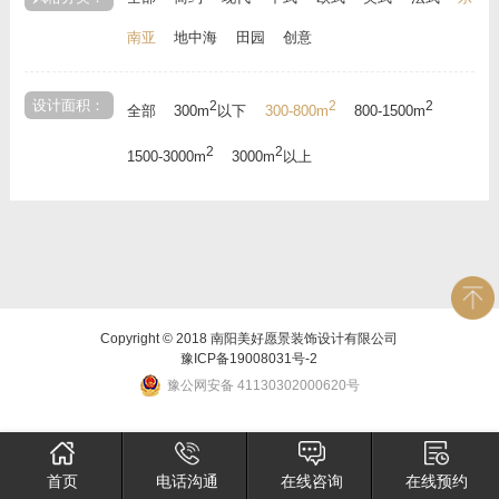
南亚
地中海
田园
创意
设计面积：
2
2
2
全部
300m
以下
300-800m
800-1500m
2
2
1500-3000m
3000m
以上
Copyright © 2018 南阳美好愿景装饰设计有限公司
豫ICP备19008031号-2
豫公网安备 41130302000620号
首页
电话沟通
在线咨询
在线预约
×